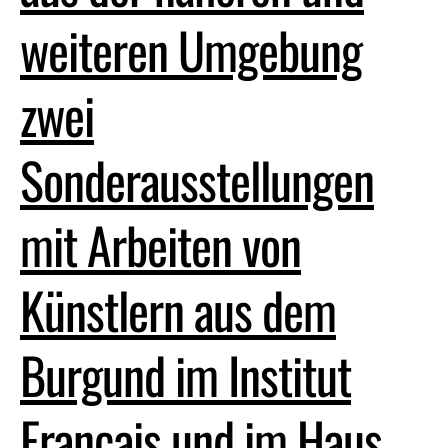
weiteren Umgebung
zwei
Sonderausstellungen
mit Arbeiten von
Künstlern aus dem
Burgund im Institut
Français und im Haus