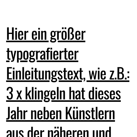
Hier ein größer
typografierter
Einleitungstext, wie z.B.:
3 x klingeln hat dieses
Jahr neben Künstlern
aus der näheren und