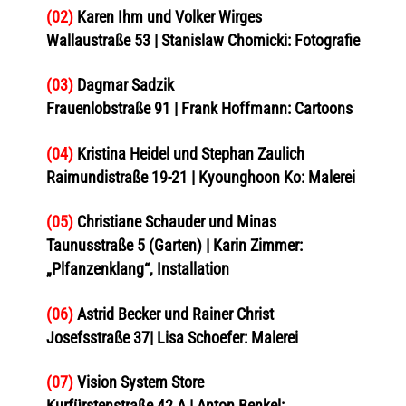
(02)
Karen Ihm und Volker Wirges
Wallaustraße 53 | Stanislaw Chomicki: Fotografie
(03)
Dagmar Sadzik
Frauenlobstraße 91 | Frank Hoffmann: Cartoons
(04)
Kristina Heidel und Stephan Zaulich
Raimundistraße 19-21 | Kyounghoon Ko: Malerei
(05)
Christiane Schauder und Minas
Taunusstraße 5 (Garten) | Karin Zimmer:
„Plfanzenklang“, Installation
(06)
Astrid Becker und Rainer Christ
Josefsstraße 37| Lisa Schoefer: Malerei
(07)
Vision System Store
Kurfürstenstraße 42 A | Anton Benkel: