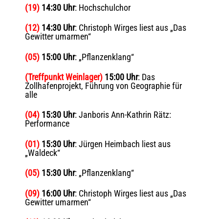
(19)
14
:30 Uhr
: Hochschulchor
(12)
14:30 Uhr
: Christoph Wirges liest aus „Das
Gewitter umarmen“
(05)
15:00 Uhr
: „Pflanzenklang“
(Treffpunkt Weinlager)
15:00 Uhr
: Das
Zollhafenprojekt, Führung von Geographie für
alle
(04)
15:30 Uhr
: Janboris Ann-Kathrin Rätz:
Performance
(01)
15:30 Uhr
: Jürgen Heimbach liest aus
„Waldeck“
(05)
15:30 Uhr
: „Pflanzenklang“
(09)
16:00 Uhr
: Christoph Wirges liest aus „Das
Gewitter umarmen“