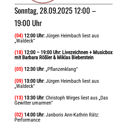
Sonntag, 28.09.2025 12:00 –
19:00 Uhr
(04)
12:00 Uhr:
Jürgen Heimbach liest aus
„Waldeck“
(18)
12:00 – 19:00 Uhr: Livezeichnen + Musicbox
mit Barbara Rößler & Miklas Bieberstein
(05)
12:30 Uhr
: „Pflanzenklang“
(09)
13:00 Uhr
: Jürgen Heimbach liest aus
„Waldeck“
(13)
13:30 Uhr
: Christoph Wirges liest aus „Das
Gewitter umarmen“
(02)
14:00 Uhr
: Janboris Ann-Kathrin Rätz:
Performance