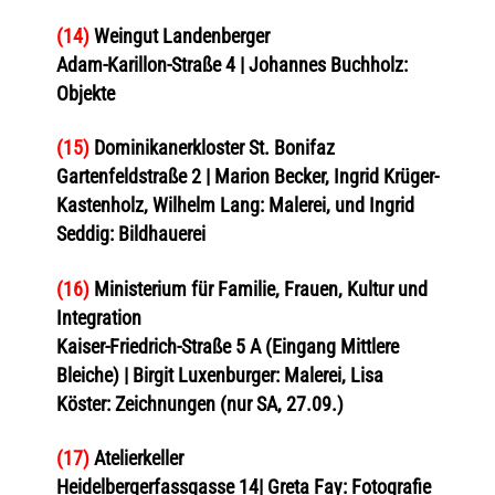
(14)
Weingut Landenberger
Adam-Karillon-Straße 4 | Johannes Buchholz:
Objekte
(15)
Dominikanerkloster St. Bonifaz
Gartenfeldstraße 2 | Marion Becker, Ingrid Krüger-
Kastenholz, Wilhelm Lang: Malerei, und Ingrid
Seddig: Bildhauerei
(16)
Ministerium für Familie, Frauen, Kultur und
Integration
Kaiser-Friedrich-Straße 5 A (Eingang Mittlere
Bleiche) | Birgit Luxenburger: Malerei, Lisa
Köster: Zeichnungen (nur SA, 27.09.)
(17)
Atelierkeller
Heidelbergerfassgasse 14| Greta Fay: Fotografie