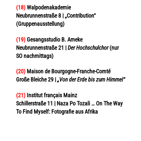
(18)
Walpodenakademie
Neubrunnenstraße 8 | „Contribution“
(Gruppenausstellung)
(19)
Gesangsstudio B. Arneke
Neubrunnenstraße 21 |
Der Hochschulchor
(nur
SO nachmittags)
(20)
Maison de Bourgogne-Franche-Comté
Große Bleiche 29 |
„Von der Erde bis zum Himmel“
(21)
Institut français Mainz
Schillerstraße 11 | Naza Po Tozali … On The Way
To Find Myself: Fotografie aus Afrika