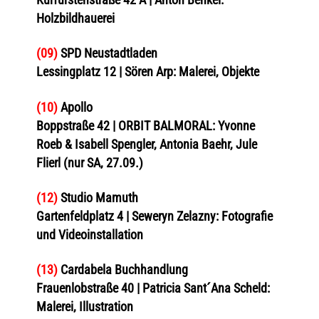
Holzbildhauerei
(09)
SPD Neustadtladen
Lessingplatz 12 | Sören Arp: Malerei, Objekte
(10)
Apollo
Boppstraße 42 | ORBIT BALMORAL: Yvonne
Roeb & Isabell Spengler, Antonia Baehr, Jule
Flierl (nur SA, 27.09.)
(12)
Studio Mamuth
Gartenfeldplatz 4 | Seweryn Zelazny: Fotografie
und Videoinstallation
(13)
Cardabela Buchhandlung
Frauenlobstraße 40 | Patricia Sant´Ana Scheld:
Malerei, Illustration