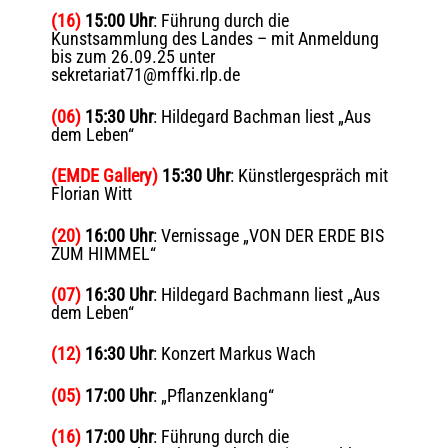
(16)
15:00 Uhr
: Führung durch die
Kunstsammlung des Landes – mit Anmeldung
bis zum 26.09.25 unter
sekretariat71@mffki.rlp.de
(06)
15:30 Uhr
: Hildegard Bachman liest „Aus
dem Leben“
(EMDE Gallery)
15:30 Uhr
: Künstlergespräch mit
Florian Witt
(20)
16:00 Uhr
: Vernissage „VON DER ERDE BIS
ZUM HIMMEL“
(07)
16:30 Uhr
: Hildegard Bachmann liest „Aus
dem Leben“
(12)
16:30 Uhr
: Konzert Markus Wach
(05)
17:00 Uhr
: „Pflanzenklang“
(16)
17:00 Uhr
: Führung durch die