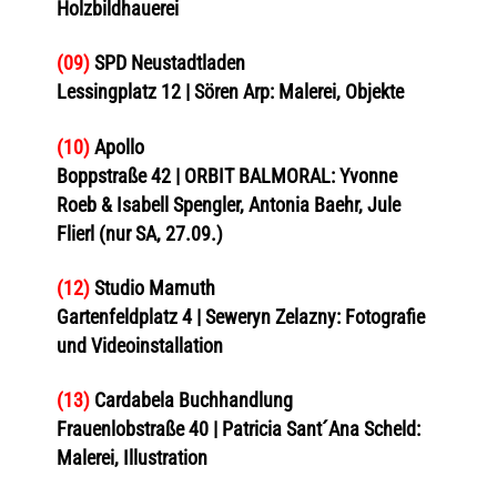
Holzbildhauerei
(09)
SPD Neustadtladen
Lessingplatz 12 | Sören Arp: Malerei, Objekte
(10)
Apollo
Boppstraße 42 | ORBIT BALMORAL: Yvonne
Roeb & Isabell Spengler, Antonia Baehr, Jule
Flierl (nur SA, 27.09.)
(12)
Studio Mamuth
Gartenfeldplatz 4 | Seweryn Zelazny: Fotografie
und Videoinstallation
(13)
Cardabela Buchhandlung
Frauenlobstraße 40 | Patricia Sant´Ana Scheld:
Malerei, Illustration