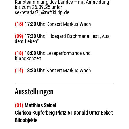
Kunstsammlung des Landes – mit Anmeldung
bis zum 26.09.25 unter
sekretariat71@mffki.rlp.de
(15)
17:30 Uhr
: Konzert Markus Wach
(09)
17:30 Uhr
: Hildegard Bachmann liest „Aus
dem Leben“
(18)
18:00 Uhr
: Leseperformance und
Klangkonzert
(14)
18:30 Uhr
: Konzert Markus Wach
Ausstellungen
(01)
Matthias Seidel
Clarissa-Kupferberg-Platz 5 | Donald Unter Ecker:
Bildobjekte