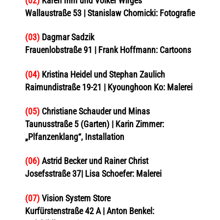
(02)
Karen Ihm und Volker Wirges
Wallaustraße 53 | Stanislaw Chomicki: Fotografie
(03)
Dagmar Sadzik
Frauenlobstraße 91 | Frank Hoffmann: Cartoons
(04)
Kristina Heidel und Stephan Zaulich
Raimundistraße 19-21 | Kyounghoon Ko: Malerei
(05)
Christiane Schauder und Minas
Taunusstraße 5 (Garten) | Karin Zimmer:
„Plfanzenklang“, Installation
(06)
Astrid Becker und Rainer Christ
Josefsstraße 37| Lisa Schoefer: Malerei
(07)
Vision System Store
Kurfürstenstraße 42 A | Anton Benkel: