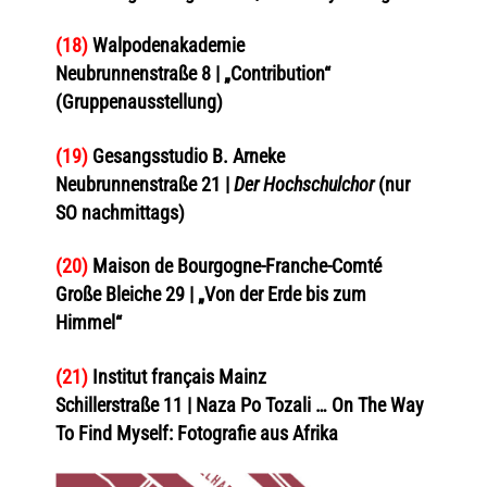
(18)
Walpodenakademie
Neubrunnenstraße 8 | „Contribution“
(Gruppenausstellung)
(19)
Gesangsstudio B. Arneke
Neubrunnenstraße 21 |
Der Hochschulchor
(nur
SO nachmittags)
(20)
Maison de Bourgogne-Franche-Comté
Große Bleiche 29 | „Von der Erde bis zum
Himmel“
(21)
Institut français Mainz
Schillerstraße 11 | Naza Po Tozali … On The Way
To Find Myself: Fotografie aus Afrika