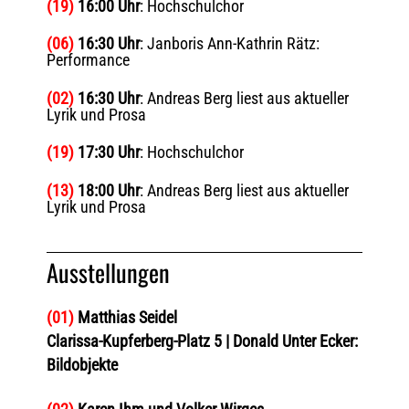
(19)
16:00 Uhr
: Hochschulchor
(06)
16:30 Uhr
: Janboris Ann-Kathrin Rätz:
Performance
(02)
16:30 Uhr
: Andreas Berg liest aus aktueller
Lyrik und Prosa
(19)
17:30 Uhr
: Hochschulchor
(13)
18:00 Uhr
: Andreas Berg liest aus aktueller
Lyrik und Prosa
Ausstellungen
(01)
Matthias Seidel
Clarissa-Kupferberg-Platz 5 | Donald Unter Ecker:
Bildobjekte