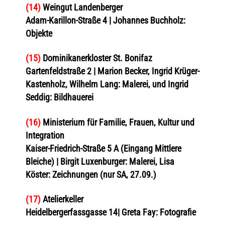
(14)
Weingut Landenberger
Adam-Karillon-Straße 4 | Johannes Buchholz:
Objekte
(15)
Dominikanerkloster St. Bonifaz
Gartenfeldstraße 2 | Marion Becker, Ingrid Krüger-
Kastenholz, Wilhelm Lang: Malerei, und Ingrid
Seddig: Bildhauerei
(16)
Ministerium für Familie, Frauen, Kultur und
Integration
Kaiser-Friedrich-Straße 5 A (Eingang Mittlere
Bleiche) | Birgit Luxenburger: Malerei, Lisa
Köster: Zeichnungen (nur SA, 27.09.)
(17)
Atelierkeller
Heidelbergerfassgasse 14| Greta Fay: Fotografie