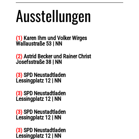
Ausstellungen
(1)
Karen Ihm und Volker Wirges
Wallaustraße 53 | NN
(2)
Astrid Becker und Rainer Christ
Josefsstraße 38 | NN
(3)
SPD Neustadtladen
Lessingplatz 12 | NN
(3)
SPD Neustadtladen
Lessingplatz 12 | NN
(3)
SPD Neustadtladen
Lessingplatz 12 | NN
(3)
SPD Neustadtladen
Lessingplatz 12 | NN