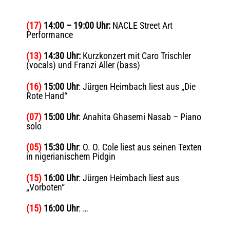
(17)
14:00 – 19:00 Uhr:
NACLE Street Art
Performance
(13)
14:30 Uhr:
Kurzkonzert mit Caro Trischler
(vocals) und Franzi Aller (bass)
(16)
15:00 Uhr
: Jürgen Heimbach liest aus „Die
Rote Hand“
(07)
15:00 Uhr
: Anahita Ghasemi Nasab – Piano
solo
(05)
15:30 Uhr
: O. O. Cole liest aus seinen Texten
in nigerianischem Pidgin
(15)
16:00 Uhr
: Jürgen Heimbach liest aus
„Vorboten“
(15)
16:00 Uhr
: …